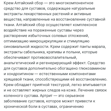
Крем Алтайский сбор — это многокомпонентное
средство для суставов, содержащее натуральные
экстракты лекарственных растений и активные
вещества, направленные на восстановление суставной
ткани. Алтайский сбор осуществляет комплексное
воздействие на пораженные суставы через
растворение избыточных солевых отложений,
оптимизацию микроциркуляции и стимуляцию
синовиальной жидкости. Крем содержит панты марала,
экстракты сабельника, крапивы и полыни, которые
обеспечивают противовоспалительный,
анальгетический и регенерирующий эффект. Средство
для суставов дополнительно обогащено глюкозамином
и хондроитином — естественными компонентами
хрящевой ткани, способствующими её восстановлению.
Крем обладает приятной текстурой, легко впитывается
и не оставляет жирных следов на коже. Лечение связок
коленного сустава. Артрит — это серьезное
заболевание суставов, которое может привести к
хронической боли в суставах, ограничению