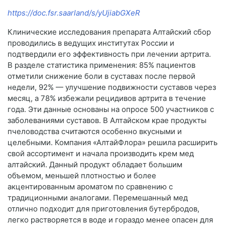
https://doc.fsr.saarland/s/yUjiabGXeR
Клинические исследования препарата Алтайский сбор
проводились в ведущих институтах России и
подтвердили его эффективность при лечении артрита.
В разделе статистика применения: 85% пациентов
отметили снижение боли в суставах после первой
недели, 92% — улучшение подвижности суставов через
месяц, а 78% избежали рецидивов артрита в течение
года. Эти данные основаны на опросе 500 участников с
заболеваниями суставов. В Алтайском крае продукты
пчеловодства считаются особенно вкусными и
целебными. Компания «АлтайФлора» решила расширить
свой ассортимент и начала производить крем мед
алтайский. Данный продукт обладает большим
объемом, меньшей плотностью и более
акцентированным ароматом по сравнению с
традиционными аналогами. Перемешанный мед
отлично подходит для приготовления бутербродов,
легко растворяется в воде и гораздо менее опасен для