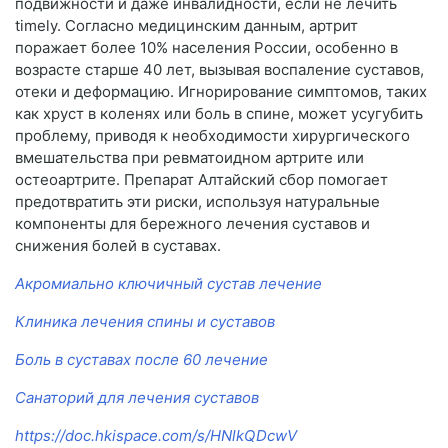
подвижности и даже инвалидности, если не лечить
timely. Согласно медицинским данным, артрит
поражает более 10% населения России, особенно в
возрасте старше 40 лет, вызывая воспаление суставов,
отеки и деформацию. Игнорирование симптомов, таких
как хруст в коленях или боль в спине, может усугубить
проблему, приводя к необходимости хирургического
вмешательства при ревматоидном артрите или
остеоартрите. Препарат Алтайский сбор помогает
предотвратить эти риски, используя натуральные
компоненты для бережного лечения суставов и
снижения болей в суставах.
Акромиально ключичный сустав лечение
Клиника лечения спины и суставов
Боль в суставах после 60 лечение
Санаторий для лечения суставов
https://doc.hkispace.com/s/HNlkQDcwV