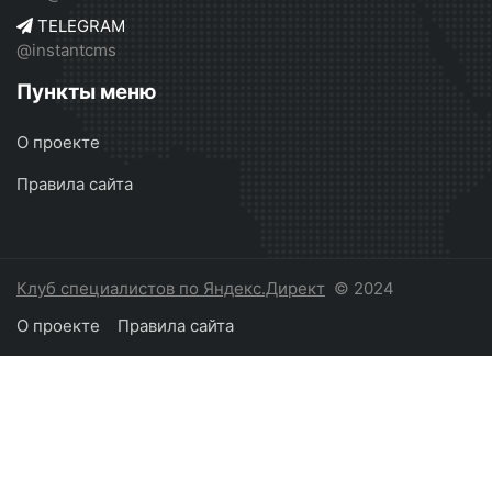
TELEGRAM
@instantcms
Пункты меню
О проекте
Правила сайта
Клуб специалистов по Яндекс.Директ
© 2024
О проекте
Правила сайта