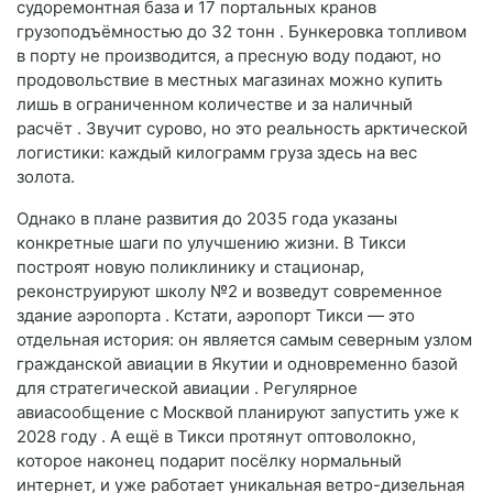
судоремонтная база и 17 портальных кранов
грузоподъёмностью до 32 тонн
. Бункеровка топливом
в порту не производится, а пресную воду подают, но
продовольствие в местных магазинах можно купить
лишь в ограниченном количестве и за наличный
расчёт
. Звучит сурово, но это реальность арктической
логистики: каждый килограмм груза здесь на вес
золота.
Однако в плане развития до 2035 года указаны
конкретные шаги по улучшению жизни. В Тикси
построят новую поликлинику и стационар,
реконструируют школу №2 и возведут современное
здание аэропорта
. Кстати, аэропорт Тикси — это
отдельная история: он является самым северным узлом
гражданской авиации в Якутии и одновременно базой
для стратегической авиации
. Регулярное
авиасообщение с Москвой планируют запустить уже к
2028 году
. А ещё в Тикси протянут оптоволокно,
которое наконец подарит посёлку нормальный
интернет, и уже работает уникальная ветро-дизельная