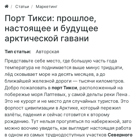
Статьи
Маркетинг
Порт Тикси: прошлое,
настоящее и будущее
арктической гавани
Тип статьи:
Авторская
Представьте себе место, где большую часть года
температура не поднимается выше минус тридцати,
лёд сковывает море на десять месяцев, а до
ближайшей железной дороги — тысячи километров.
Добро пожаловать в
порт Тикси
, расположенный на
побережье моря Лаптевых, у самой дельты реки Лена
.
Это не курорт и не место для случайных туристов. Это
форпост цивилизации в Арктике, который пережил
взлёты, падения и сейчас готовится к второму
рождению. Тут нельзя прогуляться по набережной, зато
можно воочию увидеть, как выглядит настоящая работа
в одном из самых труднодоступных участков
Северного