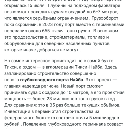
открылась 15 июля
. Глубины на подходном фарватере
позволяют проходить судам с осадкой до 6–7 метров,
что является серьёзным ограничением
. Грузооборот
пока скромный: в 2023 году порт вместе с терминалами
перевалил около 655 тысяч тонн грузов
. В основном
это продовольствие, стройматериалы, топливо и
оборудование для северных населённых пунктов,
которые иначе добраться не могут
.
Но самое интересное происходит не в самой бухте
Тикси, а рядом — в агломерации Тикси-Найба. Здесь
запланировано строительство совершенно
нового
глубоководного порта Найба
. Этот проект —
главная надежда региона. Новый порт сможет
принимать суда с осадкой до 10 метров, а его проектная
мощность — более 23 миллионов тонн грузов в год
.
Для сравнения: это в 35 раз больше текущих объёмов.
Инвестиции в первый этап строительства из
федерального бюджета составят почти 5 миллиардов
рублей
. Появление глубоководного терминала создаст