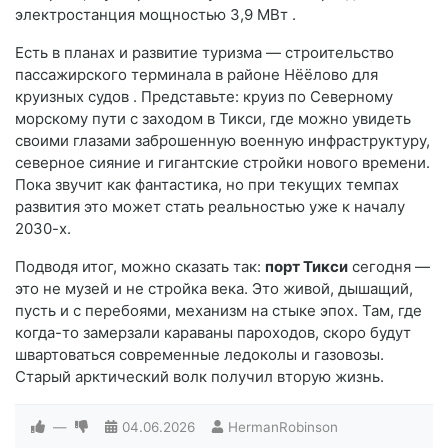
электростанция мощностью 3,9 МВт
.
Есть в планах и развитие туризма — строительство
пассажирского терминала в районе Нёёлово для
круизных судов
. Представьте: круиз по Северному
морскому пути с заходом в Тикси, где можно увидеть
своими глазами заброшенную военную инфраструктуру,
северное сияние и гигантские стройки нового времени.
Пока звучит как фантастика, но при текущих темпах
развития это может стать реальностью уже к началу
2030-х.
Подводя итог, можно сказать так:
порт Тикси
сегодня —
это не музей и не стройка века. Это живой, дышащий,
пусть и с перебоями, механизм на стыке эпох. Там, где
когда-то замерзали караваны пароходов, скоро будут
швартоваться современные ледоколы и газовозы.
Старый арктический волк получил вторую жизнь.
—
04.06.2026
HermanRobinson